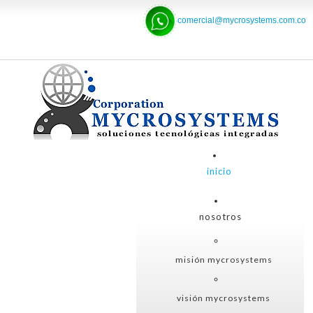
comercial@mycrosystems.com.co
inicio
nosotros
misión mycrosystems
visión mycrosystems