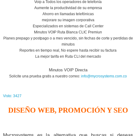
Voip a Todos los operadores de telefonía
Aumente la productividad de su empresa
Ahorro en llamadas telefónicas
mejorare su imagen corporativa
Especializados en sistemas de Call Center
Minutos VOIP Ruta Blanca CLIC Premiun
Planes prepago y postpago o a mes vencido, sin fechas de corte y perdidas de
minutos
Reportes en tiempo real, No espere hasta recibir su factura
La mejor tarifa en Ruta CLI del mercado
Minutos VOIP Directa
Solicite una prueba gratis a nuestro correo:
info@mycrosystems.com.co
Visto: 3427
DISEÑO WEB, PROMOCIÓN Y SEO
Mycrosystems es la alternativa que buscas si deseas