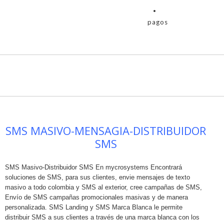
pagos
SMS MASIVO-MENSAGIA-DISTRIBUIDOR
SMS
SMS Masivo-Distribuidor SMS En mycrosystems Encontrará
soluciones de SMS, para sus clientes, envie mensajes de texto
masivo a todo colombia y SMS al exterior, cree campañas de SMS,
Envío de SMS campañas promocionales masivas y de manera
personalizada. SMS Landing y SMS Marca Blanca le permite
distribuir SMS a sus clientes a través de una marca blanca con los