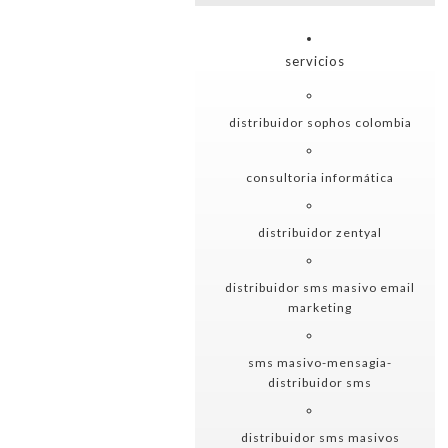
servicios
distribuidor sophos colombia
consultoria informática
distribuidor zentyal
distribuidor sms masivo email
marketing
sms masivo-mensagia-
distribuidor sms
distribuidor sms masivos