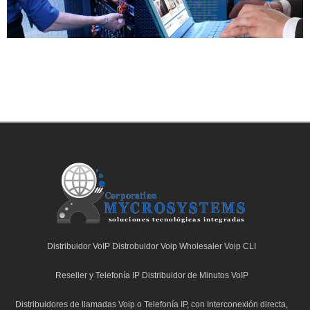
Distribuidor VoIP Distrobuidor Voip Wholesaler Voip CLI
C
Reseller y Telefonía IP Distribuidor de Minutos VoIP
Distribuidores de llamadas Voip o Telefonía IP, con Interconexión directa,