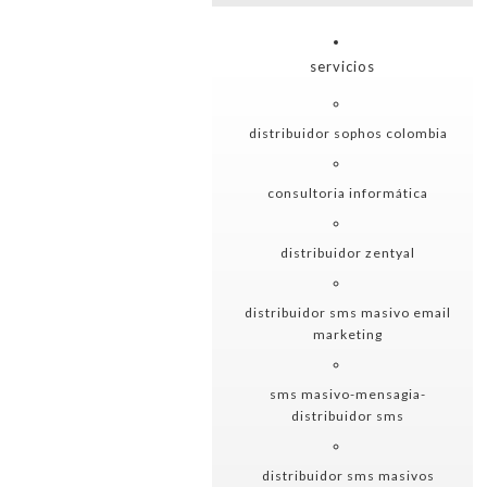
servicios
distribuidor sophos colombia
consultoria informática
distribuidor zentyal
distribuidor sms masivo email
marketing
sms masivo-mensagia-
distribuidor sms
distribuidor sms masivos