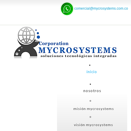
comercial@mycrosystems.com.co
inicio
nosotros
misión mycrosystems
visión mycrosystems