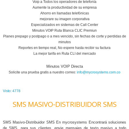
Voip a Todos los operadores de telefonía
Aumente la productividad de su empresa
Ahorro en llamadas telefónicas
mejorare su imagen corporativa
Especializados en sistemas de Call Center
Minutos VOIP Ruta Blanca CLIC Premiun
Planes prepago y postpago o a mes vencido, sin fechas de corte y perdidas de
minutos
Reportes en tiempo real, No espere hasta recibir su factura
La mejor tarifa en Ruta CLI del mercado
Minutos VOIP Directa
Solicite una prueba gratis a nuestro correo:
info@mycrosystems.com.co
Visto: 4778
SMS MASIVO-DISTRIBUIDOR SMS
SMS Masivo-Distribuidor SMS En mycrosystems Encontrará soluciones
de SMS, para sus clientes, envie mensajes de texto masivo a todo