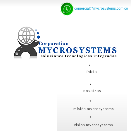
comercial@mycrosystems.com.co
inicio
nosotros
misión mycrosystems
visión mycrosystems