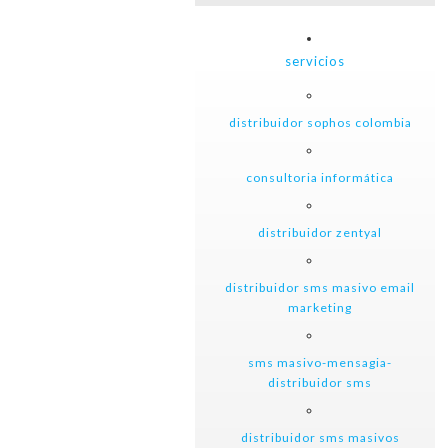
servicios
distribuidor sophos colombia
consultoria informática
distribuidor zentyal
distribuidor sms masivo email
marketing
sms masivo-mensagia-
distribuidor sms
distribuidor sms masivos