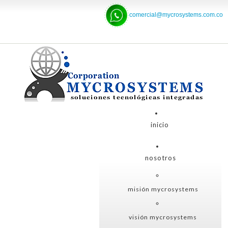
comercial@mycrosystems.com.co
inicio
nosotros
misión mycrosystems
visión mycrosystems