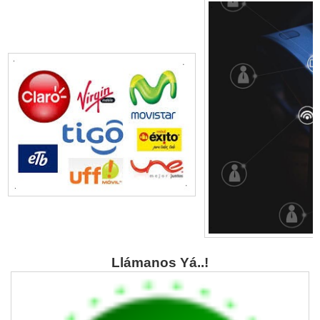
Llámanos Yá..!