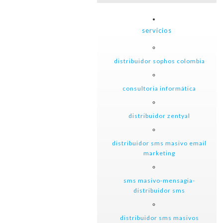
servicios
distribuidor sophos colombia
consultoria informática
distribuidor zentyal
distribuidor sms masivo email
marketing
sms masivo-mensagia-
distribuidor sms
distribuidor sms masivos